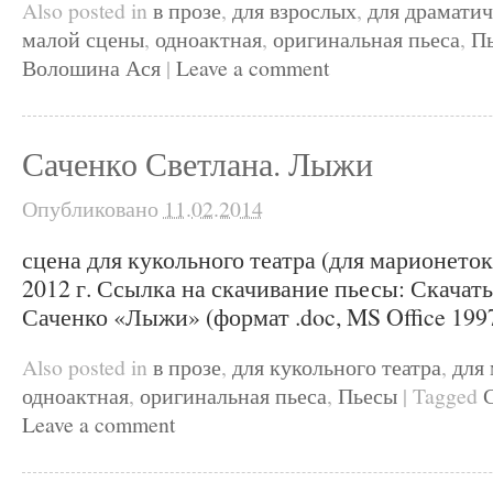
Also posted in
в прозе
,
для взрослых
,
для драматич
малой сцены
,
одноактная
,
оригинальная пьеса
,
П
Волошина Ася
|
Leave a comment
Саченко Светлана. Лыжи
Опубликовано
11.02.2014
сцена для кукольного театра (для марионеток
2012 г. Ссылка на скачивание пьесы: Скачат
Саченко «Лыжи» (формат .doc, MS Office 199
Also posted in
в прозе
,
для кукольного театра
,
для
одноактная
,
оригинальная пьеса
,
Пьесы
|
Tagged
Leave a comment