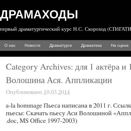
ДРАМАХОДЫ
первый драматургический курс Н.С. Скороход (СПбГАТИ
О нас
Новости
Драматурги
Драматека
На сцене
Category Archives:
для 1 актёра и
Волошина Ася. Аппликации
Опубликовано
10.03.2014
a-la hommage Пьеса написана в 2011 г. Ссыл
пьесы: Скачать пьесу Аси Волошиной «Апп
.doc, MS Office 1997-2003)