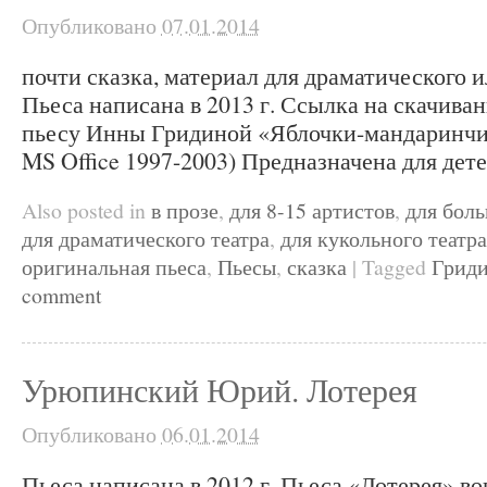
Опубликовано
07.01.2014
почти сказка, материал для драматического и
Пьеса написана в 2013 г. Ссылка на скачива
пьесу Инны Гридиной «Яблочки-мандаринчик
MS Office 1997-2003) Предназначена для детей
Also posted in
в прозе
,
для 8-15 артистов
,
для бол
для драматического театра
,
для кукольного театра
оригинальная пьеса
,
Пьесы
,
сказка
|
Tagged
Гриди
comment
Урюпинский Юрий. Лотерея
Опубликовано
06.01.2014
Пьеса написана в 2012 г. Пьеса «Лотерея» в