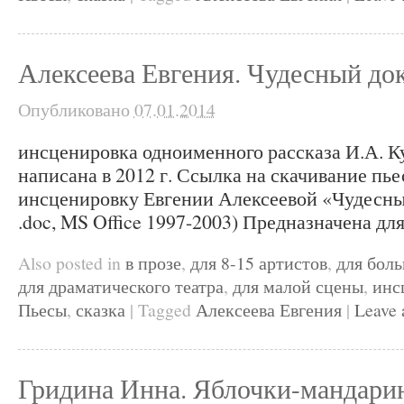
Алексеева Евгения. Чудесный до
Опубликовано
07.01.2014
инсценировка одноименного рассказа И.А. К
написана в 2012 г. Ссылка на скачивание пье
инсценировку Евгении Алексеевой «Чудесны
.doc, MS Office 1997-2003) Предназначена для
Also posted in
в прозе
,
для 8-15 артистов
,
для бол
для драматического театра
,
для малой сцены
,
инс
Пьесы
,
сказка
|
Tagged
Алексеева Евгения
|
Leave
Гридина Инна. Яблочки-мандари