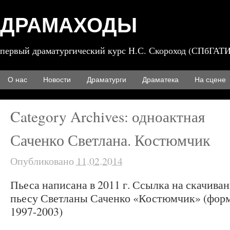
ДРАМАХОДЫ
первый драматургический курс Н.С. Скороход (СПбГАТИ
О нас
Новости
Драматурги
Драматека
На сцене
Category Archives:
одноактная
Саченко Светлана. Костюмчик
Опубликовано
11.02.2014
Пьеса написана в 2011 г. Ссылка на скачива
пьесу Светланы Саченко «Костюмчик» (форма
1997-2003)