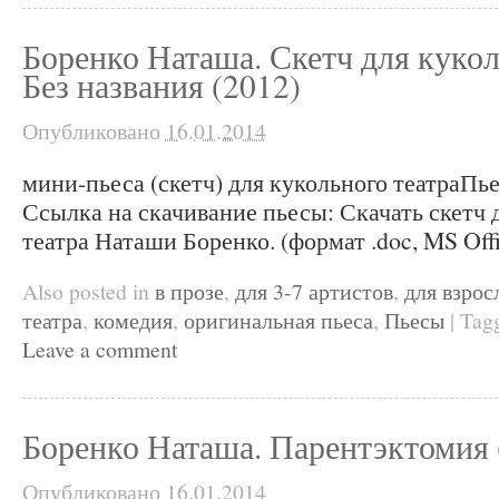
Боренко Наташа. Скетч для кукол
Без названия (2012)
Опубликовано
16.01.2014
мини-пьеса (скетч) для кукольного театраПье
Ссылка на скачивание пьесы: Скачать скетч 
театра Наташи Боренко. (формат .doc, MS Off
Also posted in
в прозе
,
для 3-7 артистов
,
для взрос
театра
,
комедия
,
оригинальная пьеса
,
Пьесы
|
Tag
Leave a comment
Боренко Наташа. Парентэктомия 
Опубликовано
16.01.2014