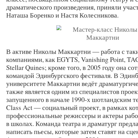
драматического произведения, приняли учас
Наташа Боренко и Настя Колесникова.
В активе Николы Маккартни ― работа с так
компаниями, как EGYTS, Vanishing Point, TAG,
Stellar Quines; кроме того, в 2005 году она со
командой Эдинбургского фестиваля. В Эдин
университете Маккартни ведёт драматургиче
также является одним из специалистов проект
запущенного в начале 1990-х шотландским т
Class Act ― социальный проект, в рамках ко
профессиональные режиссеры и актеры рабо
в школах. Команда театра и драматург пред
написать пьесы, которые затем ставят на сце