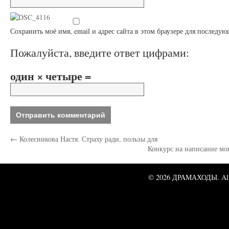
Сохранить моё имя, email и адрес сайта в этом браузере для послед
Пожалуйста, введите ответ цифрами:
один × четыре =
←
Колесникова Настя. Страху ради, пользы для
Конкурс на написание мо
© 2026 ДРАМАХОДЫ. All 