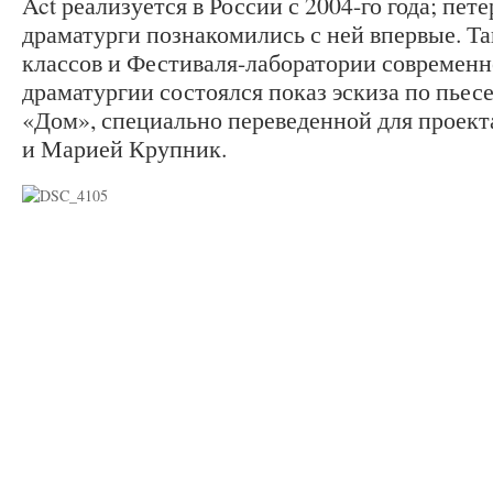
Act реализуется в России с 2004-го года; пет
драматурги познакомились с ней впервые. Та
классов и Фестиваля-лаборатории современн
драматургии состоялся показ эскиза по пье
«Дом», специально переведенной для проек
и Марией Крупник.