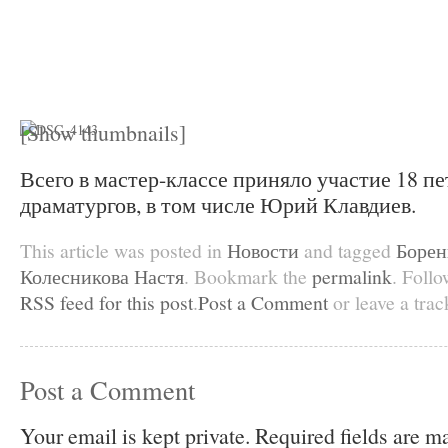
[Show thumbnails]
Всего в мастер-классе приняло участие 18 п
драматургов, в том числе Юрий Клавдиев.
This article was posted in
Новости
and tagged
Борен
Колесникова Настя
. Bookmark the
permalink
. Foll
RSS feed for this post
.
Post a Comment
or leave a tra
Post a Comment
Your email is kept private. Required fields are 