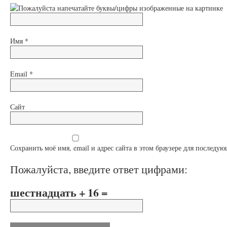
Имя
*
Email
*
Сайт
Сохранить моё имя, email и адрес сайта в этом браузере для послед
Пожалуйста, введите ответ цифрами:
шестнадцать + 16 =