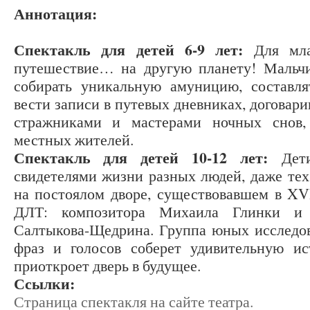
Аннотация:
Спектакль для детей 6-9 лет:
Для мла
путешествие… на другую планету! Мальчи
собирать уникальную амуницию, составля
вести записи в путевых дневниках, договари
стражниками и мастерами ночных снов, 
местных жителей.
Спектакль для детей 10-12 лет:
Дет
свидетелями жизни разных людей, даже тех
на постоялом дворе, существовавшем в XVI
ДЛТ: композитора Михаила Глинки и 
Салтыкова-Щедрина. Группа юных исследо
фраз и голосов соберет удивительную 
приоткроет дверь в будущее.
Ссылки:
Страница спектакля на сайте театра.