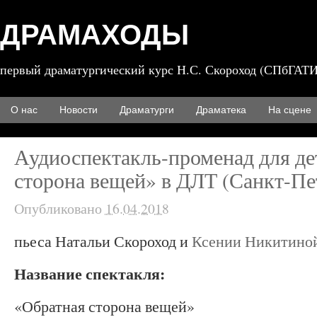
ДРАМАХОДЫ
первый драматургический курс Н.С. Скороход (СПбГАТИ
О нас
Новости
Драматурги
Драматека
На сцене
Аудиоспектакль-променад для де
сторона вещей» в ДЛТ (Санкт-Пет
Опубликовано
16.04.2018
пьеса Натальи Скороход и
Ксении Никитино
Название спектакля:
«Обратная сторона вещей»