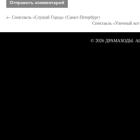
←
Спектакль «Слушай Город» (Санкт-Петербург)
Спектакль «Уличный кот
© 2026 ДРАМАХОДЫ. All 