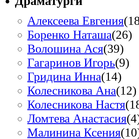
Драматурги
Алексеева Евгения
(1
Боренко Наташа
(26)
Волошина Ася
(39)
Гагаринов Игорь
(9)
Гридина Инна
(14)
Колесникова Анa
(12)
Колесникова Настя
(1
Ломтева Анастасия
(4
Малинина Ксения
(10