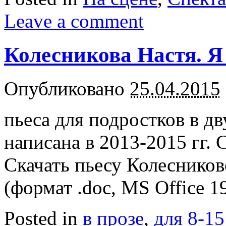
Leave a comment
Колесникова Настя. Я
Опубликовано
25.04.2015
пьеса для подростков в д
написана в 2013-2015 гг. 
Скачать пьесу Колеснико
(формат .doc, MS Office 1
Posted in
в прозе
,
для 8-15