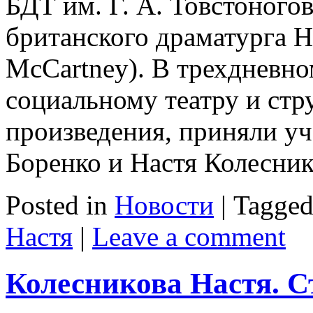
БДТ им. Г. А. Товстоногов
британского драматурга 
McCartney). В трехдневно
социальному театру и стр
произведения, приняли у
Боренко и Настя Колесник
Posted in
Новости
|
Tagge
Настя
|
Leave a comment
Колесникова Настя. С