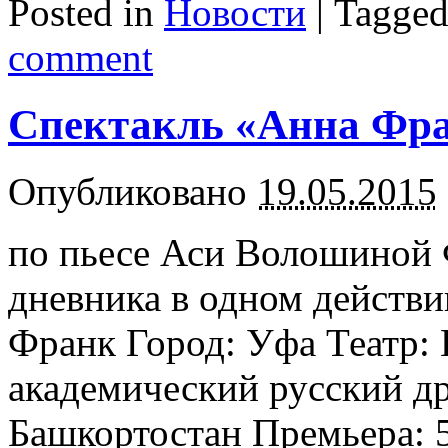
Posted in
Новости
|
Tagge
comment
Спектакль «Анна Фра
Опубликовано
19.05.2015
по пьесе Аси Волошиной
дневника в одном действи
Франк Город: Уфа Театр:
академический русский д
Башкортостан Премьера: 5