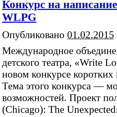
Конкурс на написание 
WLPG
Опубликовано
01.02.2015
Международное объедине
детского театра, «Write Lo
новом конкурсе коротких 
Тема этого конкурса — м
возможностей. Проект по
(Chicago): The Unexpected