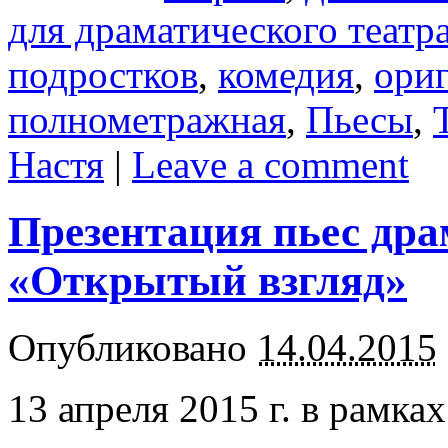
для драматического театр
подростков
,
комедия
,
ориг
полнометражная
,
Пьесы
,
Настя
|
Leave a comment
Презентация пьес дра
«Открытый взгляд»
Опубликовано
14.04.2015
13 апреля 2015 г. в рамк