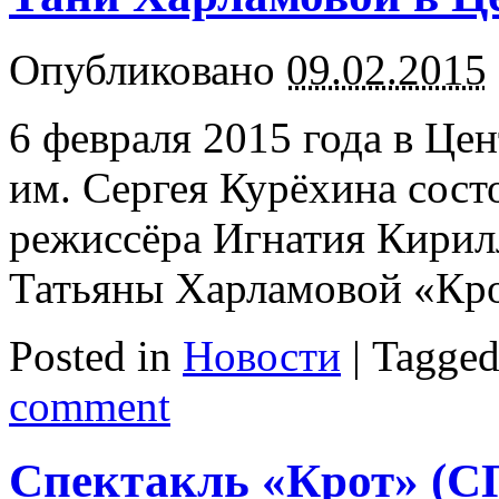
Опубликовано
09.02.2015
6 февраля 2015 года в Це
им. Сергея Курёхина сост
режиссёра Игнатия Кирил
Татьяны Харламовой «Кро
Posted in
Новости
|
Tagge
comment
Спектакль «Крот» (СП