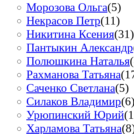
Морозова Ольга
(5)
Некрасов Петр
(11)
Никитина Ксения
(31)
Пантыкин Александр
Полюшкина Наталья
Рахманова Татьяна
(1
Саченко Светлана
(5)
Силаков Владимир
(6
Урюпинский Юрий
(1
Харламова Татьяна
(8