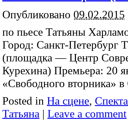
Опубликовано
09.02.2015
по пьесе Татьяны Харламо
Город: Санкт-Петербург Т
(площадка — Центр Совре
Курехина) Премьера: 20 ян
«Свободного вторника» в 
Posted in
На сцене
,
Спект
Татьяна
|
Leave a comment