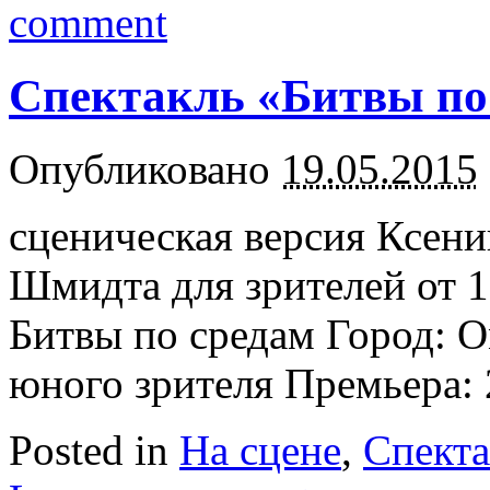
comment
Спектакль «Битвы по 
Опубликовано
19.05.2015
сценическая версия Ксен
Шмидта для зрителей от 1
Битвы по средам Город: О
юного зрителя Премьера: 
Posted in
На сцене
,
Спект