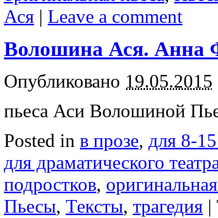
Ася
|
Leave a comment
Волошина Ася. Анна
Опубликовано
19.05.2015
пьеса Аси Волошиной Пьес
Posted in
в прозе
,
для 8-15
для драматического театр
подростков
,
оригинальная
Пьесы
,
Тексты
,
трагедия
|