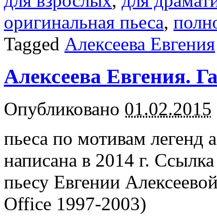
для взрослых
,
для драмати
оригинальная пьеса
,
полн
Tagged
Алексеева Евгения
Алексеева Евгения. Г
Опубликовано
01.02.2015
пьеса по мотивам легенд 
написана в 2014 г. Ссылка
пьесу Евгении Алексеевой
Office 1997-2003)