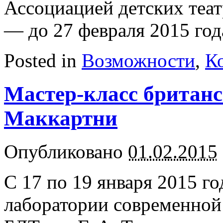
Ассоциацией детских теа
— до 27 февраля 2015 год
Posted in
Возможности
,
К
Мастер-класс британ
Маккартни
Опубликовано
01.02.2015
С 17 по 19 января 2015 го
лаборатории современной