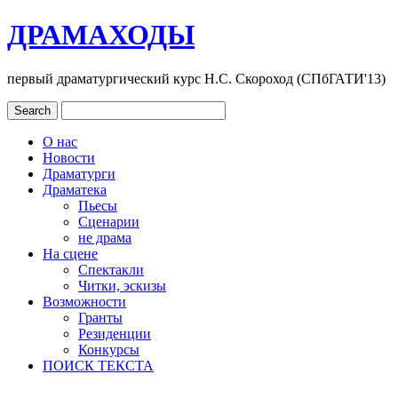
ДРАМАХОДЫ
первый драматургический курс Н.С. Скороход (СПбГАТИ'13)
О нас
Новости
Драматурги
Драматека
Пьесы
Сценарии
не драма
На сцене
Спектакли
Читки, эскизы
Возможности
Гранты
Резиденции
Конкурсы
ПОИСК ТЕКСТА