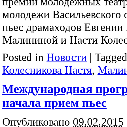
премии молодежных театр
молодежи Васильевского 
пьес драмаходов Евгении 
Малининой и Насти Колес
Posted in
Новости
|
Tagge
Колесникова Настя
,
Малин
Международная прог
начала прием пьес
Опубликовано
09.02.2015