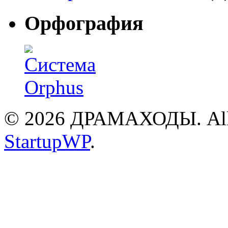
Орфография
© 2026 ДРАМАХОДЫ. All R
StartupWP
.