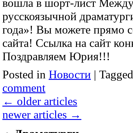
вошла в шорт-лист Между
русскоязычной драматург
года»! Вы можете прямо се
сайта! Ссылка на сайт ко
Поздравляем Юрия!!!
Posted in
Новости
|
Tagge
comment
←
older articles
newer articles
→