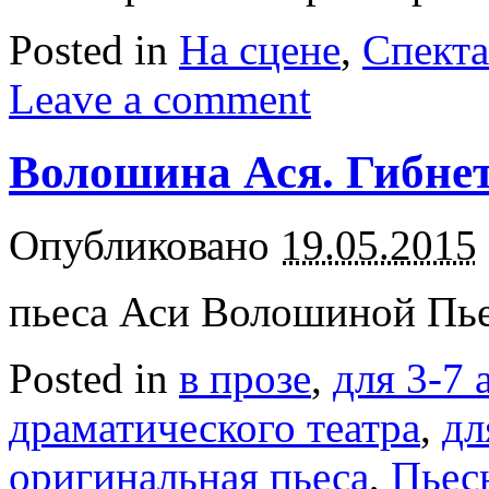
Posted in
На сцене
,
Спект
Leave a comment
Волошина Ася. Гибнет
Опубликовано
19.05.2015
пьеса Аси Волошиной Пьес
Posted in
в прозе
,
для 3-7 
драматического театра
,
дл
оригинальная пьеса
,
Пьес