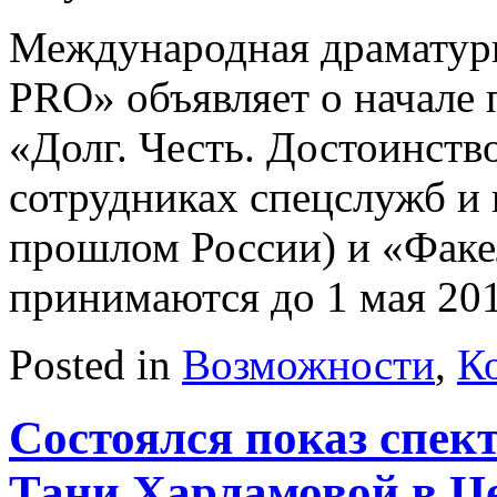
Международная драматур
PRO» объявляет о начале 
«Долг. Честь. Достоинств
сотрудниках спецслужб и
прошлом России) и «Факе
принимаются до 1 мая 201
Posted in
Возможности
,
К
Состоялся показ спек
Тани Харламовой в Ц