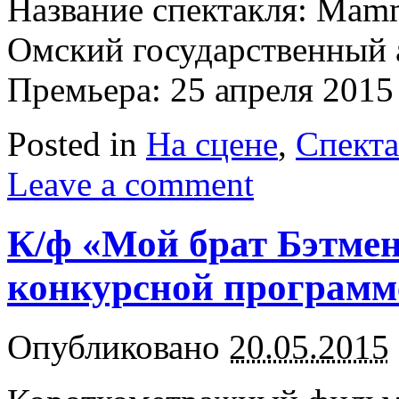
Название спектакля: Mam
Омский государственный 
Премьера: 25 апреля 2015 
Posted in
На сцене
,
Спект
Leave a comment
К/ф «Мой брат Бэтме
конкурсной программ
Опубликовано
20.05.2015