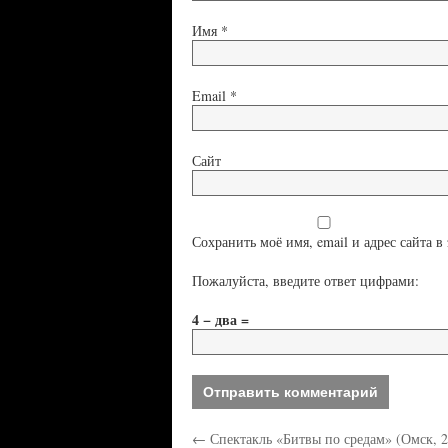
Имя
*
Email
*
Сайт
Сохранить моё имя, email и адрес сайта 
Пожалуйста, введите ответ цифрами:
4 − два =
←
Спектакль «Битвы по средам» (Омск, 2