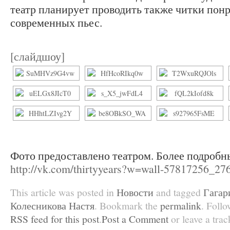
театр планирует проводить также читки пон
современных пьес.
[слайдшоу]
Фото предоставлено театром. Более подробн
http://vk.com/thirtyyears?w=wall-57817256_27
This article was posted in
Новости
and tagged
Гагар
Колесникова Настя
. Bookmark the
permalink
. Foll
RSS feed for this post
.
Post a Comment
or leave a tra