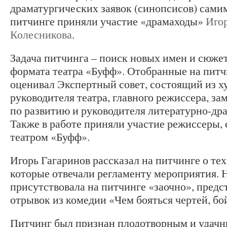
драматургических заявок (синопсисов) самим
питчинге приняли участие «драмаходы»
Игор
Колесникова
.
Задача питчинга – поиск новых имен и сюжет
формата театра «Буфф». Отобранные на пит
оценивал Экспертный совет, состоящий из х
руководителя театра, главного режиссера, за
по развитию и руководителя литературно-др
Также в работе приняли участие режиссеры,
театром «Буфф».
Игорь Гагаринов рассказал на питчинге о тех
которые отвечали регламенту мероприятия. 
присутствовала на питчинге «заочно», предс
отрывок из комедии «Чем бояться чертей, бо
Питчинг был признан плодотворным и удачн