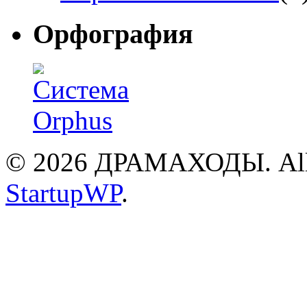
Орфография
© 2026 ДРАМАХОДЫ. All R
StartupWP
.