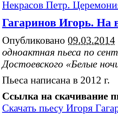
Некрасов Петр. Церемон
Гагаринов Игорь. На 
Опубликовано
09.03.2014
одноактная пьеса по сен
Достоевского «Белые ноч
Пьеса написана в 2012 г.
Ссылка на скачивание п
Скачать пьесу Игоря Гага