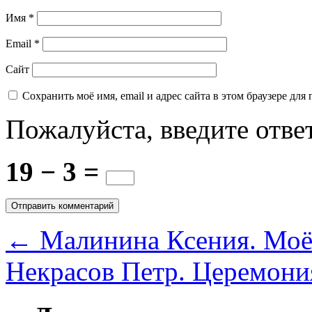
Имя
*
Email
*
Сайт
Сохранить моё имя, email и адрес сайта в этом браузере д
Пожалуйста, введите отве
19 − 3 =
←
Малинина Ксения. Моё 
Некрасов Петр. Церемон