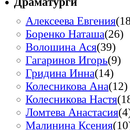
Драматурги
Алексеева Евгения
(1
Боренко Наташа
(26)
Волошина Ася
(39)
Гагаринов Игорь
(9)
Гридина Инна
(14)
Колесникова Анa
(12)
Колесникова Настя
(1
Ломтева Анастасия
(4
Малинина Ксения
(10