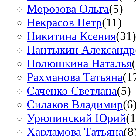
Морозова Ольга
(5)
Некрасов Петр
(11)
Никитина Ксения
(31)
Пантыкин Александр
Полюшкина Наталья
Рахманова Татьяна
(1
Саченко Светлана
(5)
Силаков Владимир
(6
Урюпинский Юрий
(1
Харламова Татьяна
(8