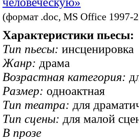
человеческую»
(формат .doc, MS Office 1997-
Характеристики пьесы:
Тип пьесы:
инсценировка
Жанр:
драма
Возрастная категория:
дл
Размер:
одноактная
Тип театра:
для драматич
Тип сцены:
для малой сце
В прозе