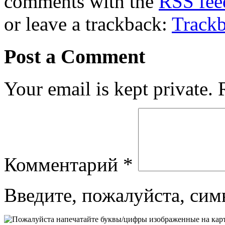
comments with the
RSS feed
or leave a trackback:
Track
Post a Comment
Your email is kept private.
Комментарий
*
Введите, пожалуйста, сим