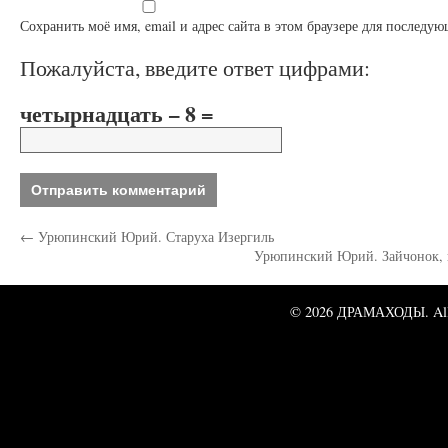
Сохранить моё имя, email и адрес сайта в этом браузере для послед
Пожалуйста, введите ответ цифрами:
четырнадцать − 8 =
←
Урюпинский Юрий. Старуха Изергиль
Урюпинский Юрий. Зайчонок, к
© 2026 ДРАМАХОДЫ. All 