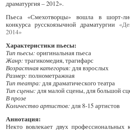
драматургия – 2012».
Пьеса «Смехотворцы» вошла в шорт-ли
конкурса русскоязычной драматургии
«Де
2014»
Характеристики пьесы:
Тип пьесы:
оригинальная пьеса
Жанр:
трагикомедия, трагифарс
Возрастная категория:
для взрослых
Размер:
полнометражная
Тип театра:
для драматического театра
Тип сцены:
для малой сцены, для большой с
В прозе
Количество артистов:
для 8-15 артистов
Аннотация:
Некто вовлекает двух профессиональных 