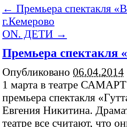
←
Премьера спектакля «В
г.Кемерово
ON. ДЕТИ
→
Премьера спектакля 
Опубликовано
06.04.2014
1 марта в театре САМАРТ 
премьера спектакля «Гутт
Евгения Никитина. Драма
театре все считают, что о