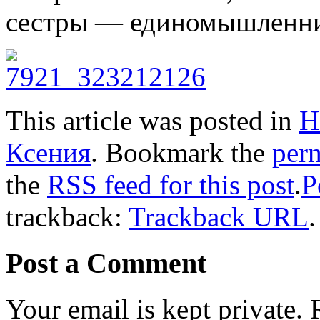
сестры — единомышленн
This article was posted in
Н
Ксения
. Bookmark the
per
the
RSS feed for this post
.
P
trackback:
Trackback URL
.
Post a Comment
Your email is kept private.