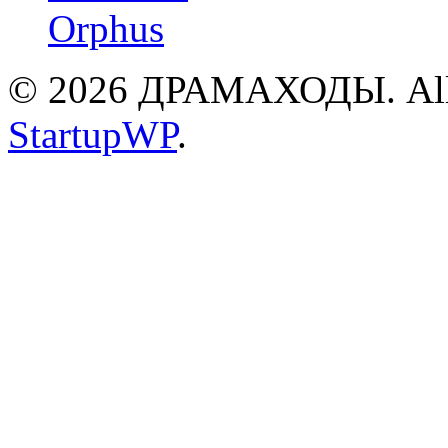
© 2026 ДРАМАХОДЫ. All R
StartupWP
.