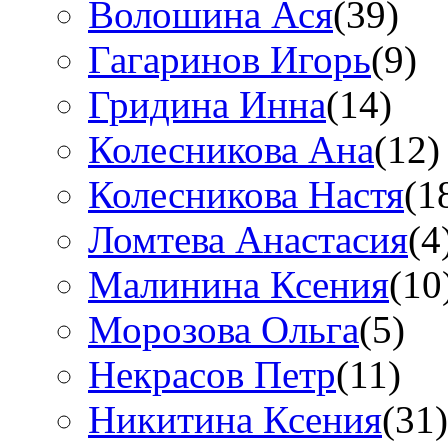
Волошина Ася
(39)
Гагаринов Игорь
(9)
Гридина Инна
(14)
Колесникова Анa
(12)
Колесникова Настя
(1
Ломтева Анастасия
(4
Малинина Ксения
(10
Морозова Ольга
(5)
Некрасов Петр
(11)
Никитина Ксения
(31)