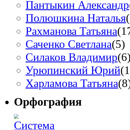
Пантыкин Александр
Полюшкина Наталья
Рахманова Татьяна
(1
Саченко Светлана
(5)
Силаков Владимир
(6
Урюпинский Юрий
(1
Харламова Татьяна
(8
Орфография