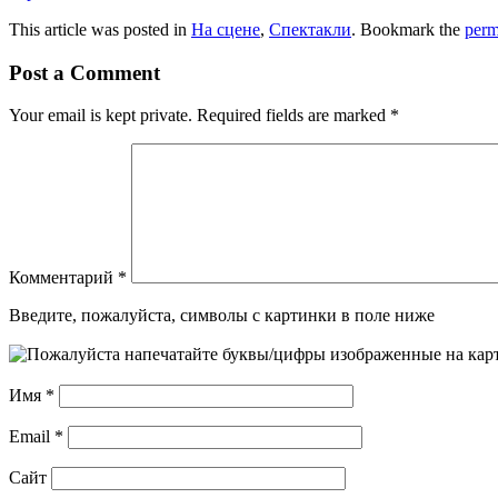
This article was posted in
На сцене
,
Спектакли
. Bookmark the
perm
Post a Comment
Your email is kept private. Required fields are marked
*
Комментарий
*
Введите, пожалуйста, символы с картинки в поле ниже
Имя
*
Email
*
Сайт