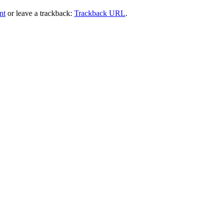
nt
or leave a trackback:
Trackback URL
.