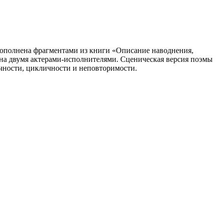
дополнена фрагментами из книги «Описание наводнения,
ана двумя актерами-исполнителями. Сценическая версия поэмы
ичности, цикличности и неповторимости.