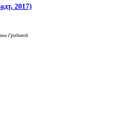
дт, 2017)
нны Гридиной