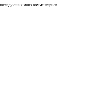
ля последующих моих комментариев.