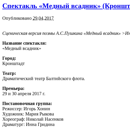
Спектакль «Медный всадник» (Кроншта
Опубликовано
29.04.2017
Cценическая версия поэмы А.С.Пушкина «Медный всадник» >И
Название спектакля:
«Медный всадник»
Город:
Кронштадт
Театр:
Драматический театр Балтийского флота.
Премьера:
29 и 30 апреля 2017 г.
Постановочная группа:
Режиссер: Игорь Хонин
Художник: Мария Рыкова
Хореограф: Николай Насенков
Драматург: Инна Гридина